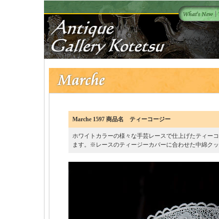
Marche 1597 商品名 ティーコージー
ホワイトカラーの様々な手芸レースで仕上げたティーコ
ます。※レースのティージーカバーに合わせた中綿ク