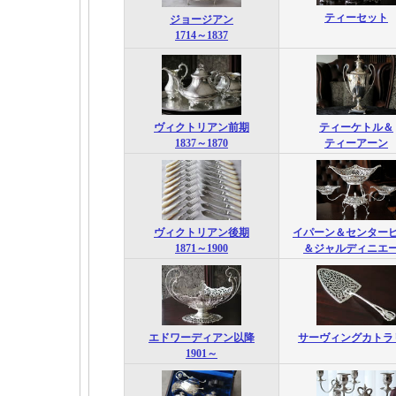
ティーセット
ジョージアン
1714～1837
ヴィクトリアン前期
ティーケトル＆
1837～1870
ティーアーン
ヴィクトリアン後期
イパーン＆センター
1871～1900
＆ジャルディニエ
エドワーディアン以降
サーヴィングカトラ
1901～