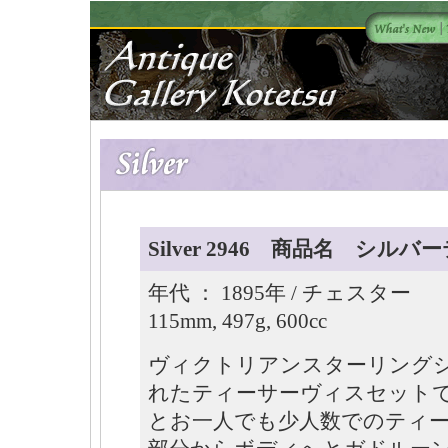
Silver 2946 商品名 シル
年代 ： 1895年 / チェスター Si
115mm, 497g, 600cc
ヴィクトリアンスターリング
れたティーサーヴィスセット
とお一人でも少人数でのティ