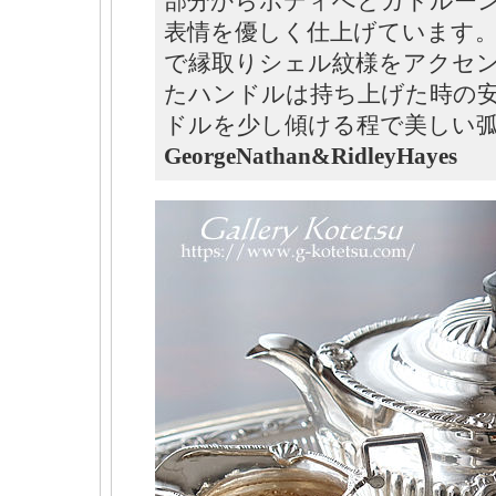
部分からボディへとガドルー
表情を優しく仕上げています
で縁取りシェル紋様をアクセ
たハンドルは持ち上げた時の
ドルを少し傾ける程で美しい
GeorgeNathan&RidleyHayes