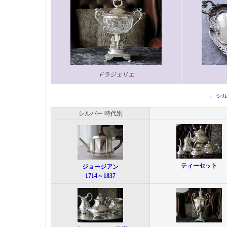
ドラジェリエ
← シ
シルバー 時代別
ティーセット
ジョージアン
1714～1837