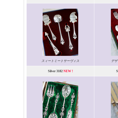
スィートミートサーヴィス
デザ
Silver 3182
NEW !
S