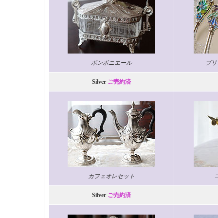
ボンボニエール
プリ
Silver
ご売約済
カフェオレセット
Silver
ご売約済