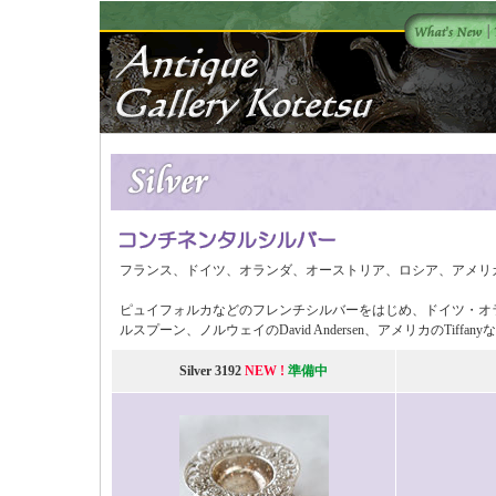
フランス、ドイツ、オランダ、オーストリア、ロシア、アメリ
ピュイフォルカなどのフレンチシルバーをはじめ、ドイツ・オ
ルスプーン、ノルウェイのDavid Andersen、アメリカのTiff
Silver 3192
NEW !
準備中