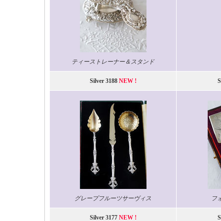
ティーストレーナー＆スタンド
Silver 3188
NEW !
S
グレープフルーツサーヴィス
フ
Silver 3177
NEW !
S