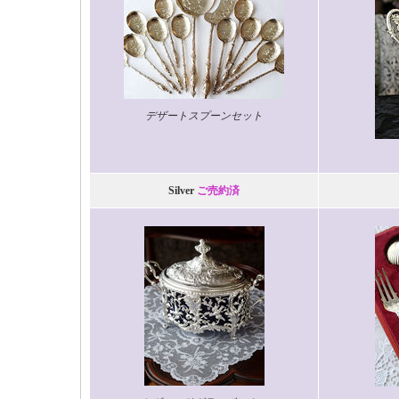
デザートスプーンセット
Silver
ご売約済