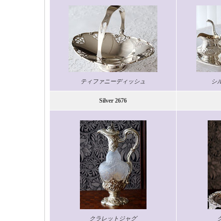
ティファニーディッシュ
シ
Silver 2676
クラレットジャグ