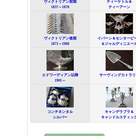
ヴィクトリアン前期
ティーケトル＆
1837～1870
ティーアーン
ヴィクトリアン後期
イパーン＆センターピ
1871～1900
＆ジャルディニエー
エドワーディアン以降
サーヴィングカトラリ
1901～
コンチネンタル
キャンデラブラ＆
シルバー
キャンドルスティッ