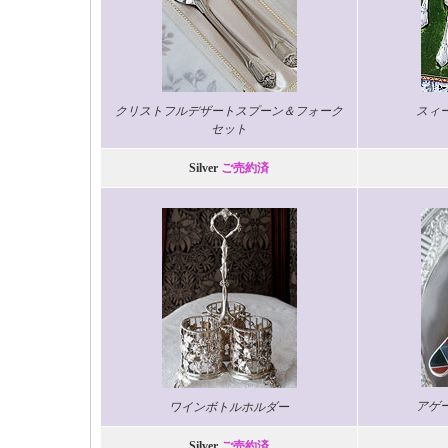
クリストフルデザートスプーン＆フォーク
スィ
セッ
ト
Silver
ご売約済
アゲ
ワインボトルホルダー
Silver
ご売約済