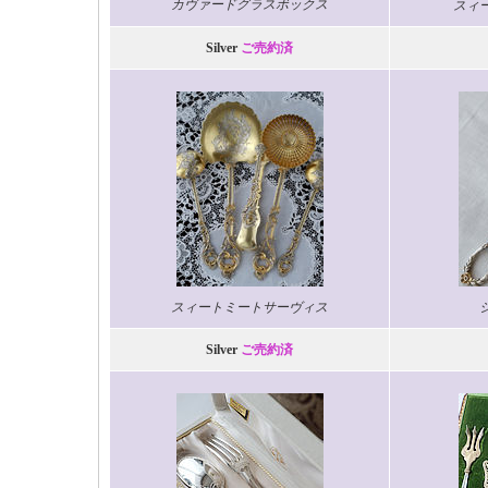
カヴァードグラスボックス
スィ
Silver
ご売約済
スィートミートサーヴィス
Silver
ご売約済