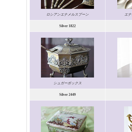
ロシアンエナメルスプーン
エナ
Silver 1822
シュガーボックス
Silver 2449