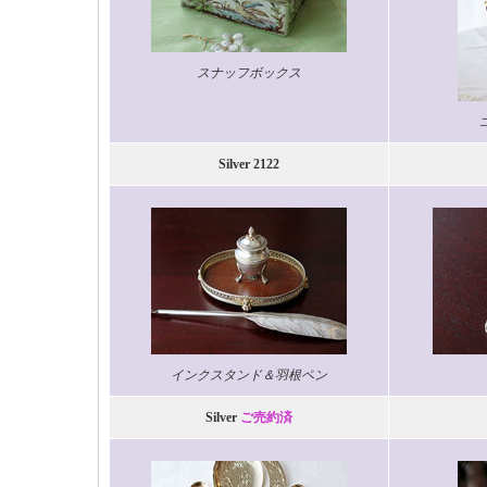
スナッフボックス
Silver 2122
インクスタンド＆羽根ペン
Silver
ご売約済