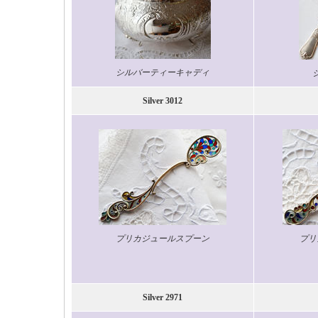
シルバーティーキャディ
Silver 3012
プリカジュールスプーン
プリ
Silver 2971