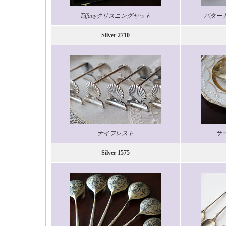
Tiffanyクリスニングセット
バター
Silver 2710
ナイフレスト
サ
Silver 1575