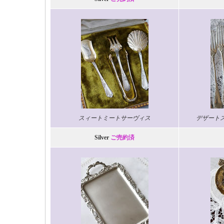
スィートミートサーヴィス
デザート
Silver
ご売約済