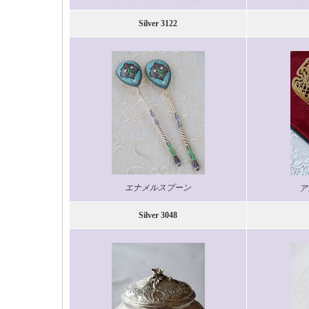
Silver 3122
エナメルスプーン
ア
Silver 3048