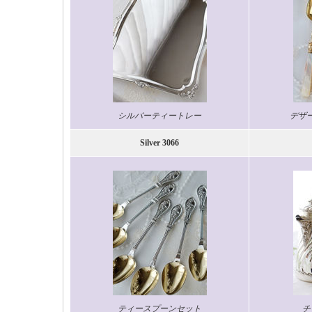
シルバーティートレー
デザ
Silver 3066
ティースプーンセット
チ