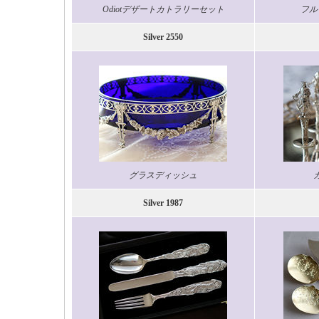
Odiotデザートカトラリーセット
フル
Silver 2550
グラスディッシュ
Silver 1987