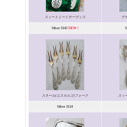
スィートミートサーヴィス
デ
Silver 3145
NEW !
S
スネール(エスカルゴ)フォーク
スィ
Silver 3124