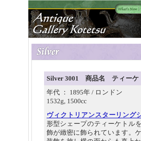
Silver 3001 商品名 ティー
年代 ： 1895年 / ロンドン Size
1532g, 1500cc
ヴィクトリアンスターリング
形型シェープのティーケトル
飾が緻密に飾られています。